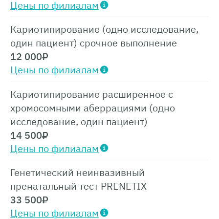
Цены по филиалам
Кариотипирование (одно исследование,
один пациент) срочное выполнение
12 000
₽
Цены по филиалам
Кариотипирование расширенное с
хромосомными аберрациями (одно
исследование, один пациент)
14 500
₽
Цены по филиалам
Генетический неинвазивный
пренатальный тест PRENETIX
33 500
₽
Цены по филиалам