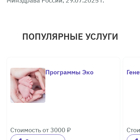
Минздрава России, 29.07.2025 г.
ПОПУЛЯРНЫЕ УСЛУГИ
Программы Эко
Ген
Стоимость от 3000 ₽
Стои