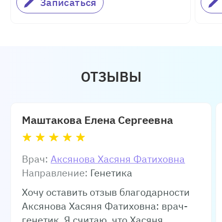
Записаться
ОТЗЫВЫ
Маштакова Елена Сергеевна
Врач:
Аксянова Хасяня Фатиховна
Направление:
Генетика
Хочу оставить отзыв благодарности
Аксянова Хасяня Фатиховна: врач-
генетик. Я считаю, что Хасяня