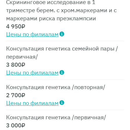
Скрининговое исследование в 1
триместре берем. с хром.маркерами и с
маркерами риска преэклампсии
4 950
₽
Цены по филиалам
Консультация генетика семейной пары /
первичная/
3 800
₽
Цены по филиалам
Консультация генетика /повторная/
2 700
₽
Цены по филиалам
Консультация генетика /первичная/
3 000
₽