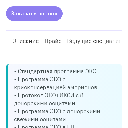
Заказать звонок
Описание
Прайс
Ведущие специалист
• Стандартная программа ЭКО
• Программа ЭКО с
криоконсервацией эмбрионов
• Протокол ЭКО+ИКСИ с 8
донорскими ооцитами
• Программа ЭКО с донорскими
свежими ооцитами
• Программа ЭКО в ЕЦ