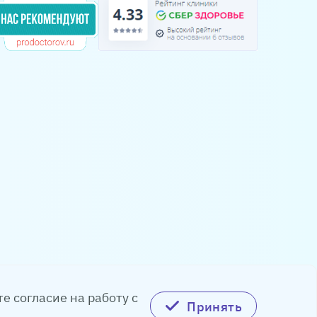
8.00 - 20.00
— 18.00
суббота: 9.00 - 18.00
.00 — 14.00
воскресенье: 9.00 - 15.00
режим процедурного
кабинета:
понедельник — пятница:
9.00 - 20.00
суббота: 9.00 - 18.00
воскресенье: выходной
день
личной офертой.
е согласие на работу с
Принять