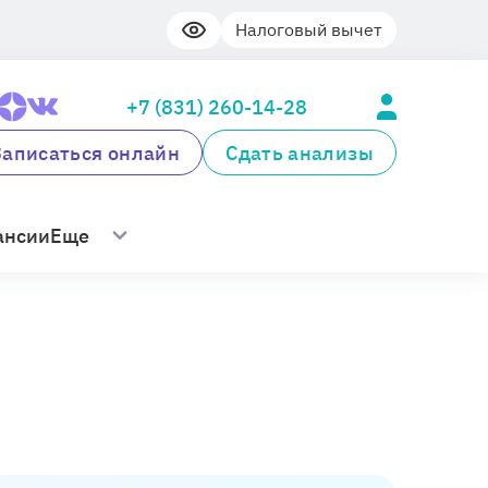
Налоговый вычет
+7 (831) 260-14-28
Записаться онлайн
Сдать анализы
ансии
Еще