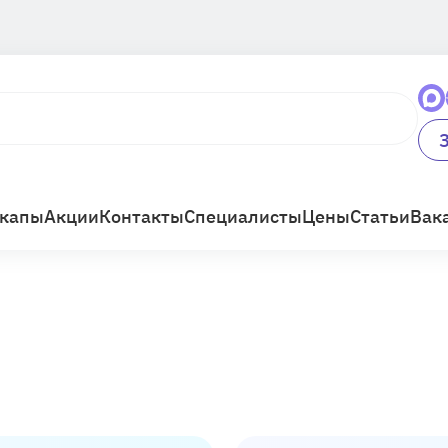
капы
Акции
Контакты
Специалисты
Цены
Статьи
Вак