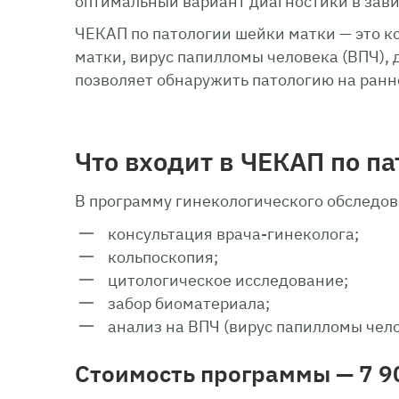
оптимальный вариант диагностики в зави
ЧЕКАП по патологии шейки матки — это к
матки, вирус папилломы человека (ВПЧ),
позволяет обнаружить патологию на ранн
Что входит в ЧЕКАП по п
В программу гинекологического обследов
консультация врача-гинеколога;
кольпоскопия;
цитологическое исследование;
забор биоматериала;
анализ на ВПЧ (вирус папилломы чело
Стоимость программы — 7 9