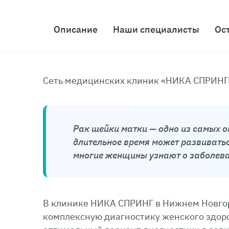
Описание
Наши специалисты
Ос
Сеть медицинских клиник «НИКА СПРИНГ
Рак шейки матки — одно из самых 
длительное время может развиватьс
многие женщины узнают о заболева
В клинике НИКА СПРИНГ в Нижнем Новгор
комплексную диагностику женского здоро