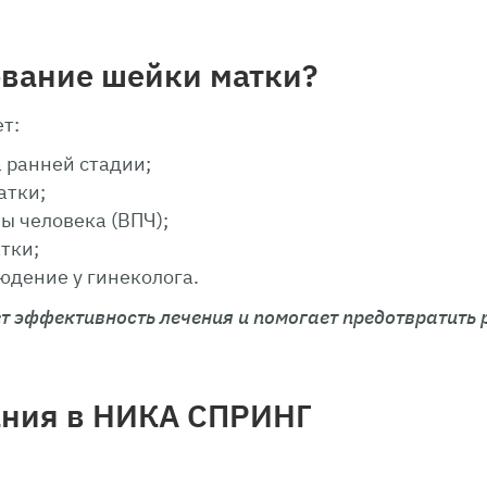
ование шейки матки?
т:
 ранней стадии;
атки;
ы человека (ВПЧ);
тки;
юдение у гинеколога.
 эффективность лечения и помогает предотвратить 
ания в НИКА СПРИНГ