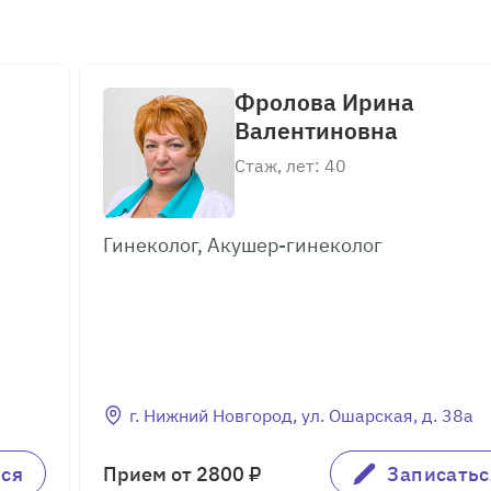
Фролова Ирина
Валентиновна
Стаж, лет: 40
Гинеколог, Акушер-гинеколог
г. Нижний Новгород, ул. Ошарская, д. 38а
ься
Прием от 2800 ₽
Записатьс