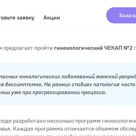
Заказ
тавьте заявку
Акции
» предлагает пройти
гинекологический ЧЕКАП №2
п
опасных онкологических заболеваний женской репрод
я бессимптомно. На ранних стадиях патология часто 
нии уже при прогрессировании процесса.
оде разработано несколько программ гинекологич
вья. Каждая программа отличается объемом обсле