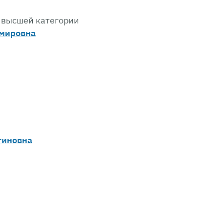
 высшей категории
мировна
тиновна