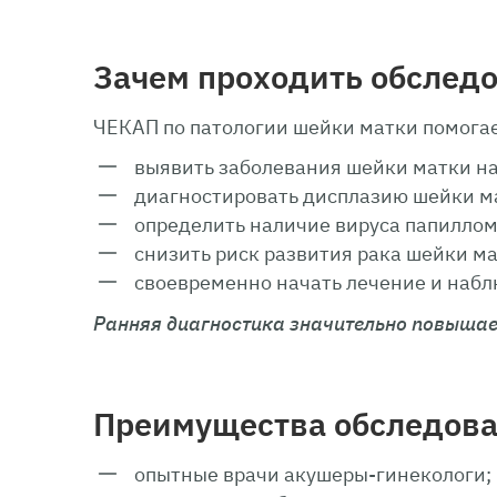
Зачем проходить обслед
ЧЕКАП по патологии шейки матки помогае
выявить заболевания шейки матки на
диагностировать дисплазию шейки м
определить наличие вируса папиллом
снизить риск развития рака шейки ма
своевременно начать лечение и набл
Ранняя диагностика значительно повышает
Преимущества обследов
опытные врачи акушеры-гинекологи;