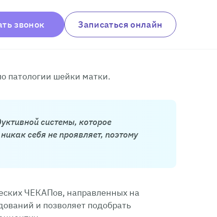
ать звонок
Записаться онлайн
о патологии шейки матки.
уктивной системы, которое
никак себя не проявляет, поэтому
еских ЧЕКАПов, направленных на
дований и позволяет подобрать