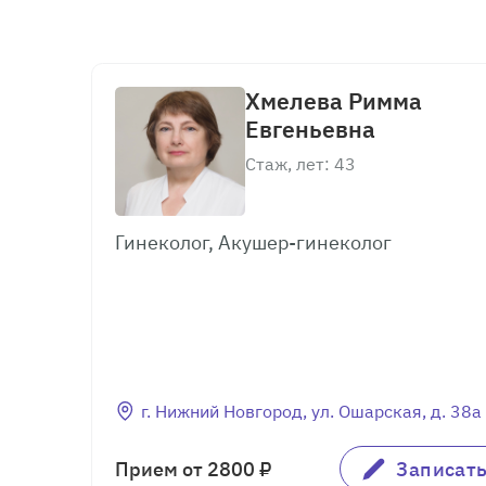
Хмелева Римма
Евгеньевна
Стаж, лет: 43
Гинеколог, Акушер-гинеколог
г. Нижний Новгород, ул. Ошарская, д. 38а
Прием от 2800 ₽
Записат