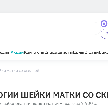
капы
Акции
Контакты
Специалисты
Цены
Статьи
Вак
ки матки со скидкой
ОГИИ ШЕЙКИ МАТКИ СО С
 заболеваний шейки матки – всего за 7 900 р.