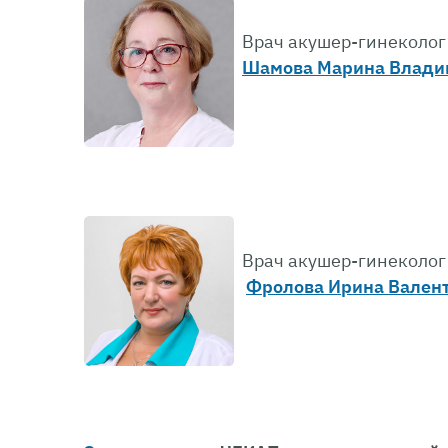
Врач акушер-гинеколог
Шамова Марина Влади
Врач акушер-гинеколог
Фролова Ирина Вален