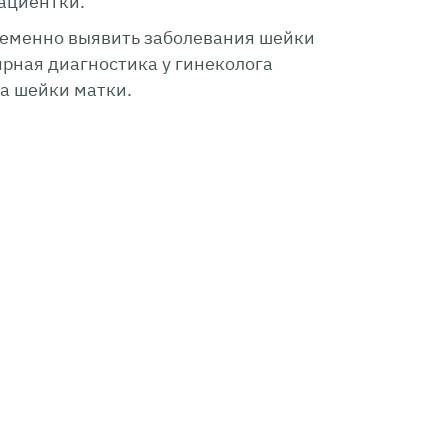
пациентки.
ременно выявить заболевания шейки
ярная диагностика у гинеколога
ка шейки матки.