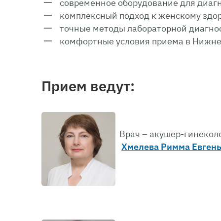
современное оборудование для диаг
комплексный подход к женскому здо
точные методы лабораторной диагно
комфортные условия приема в Нижне
Прием ведут:
Врач – акушер-гинеколо
Хмелева Римма Евген