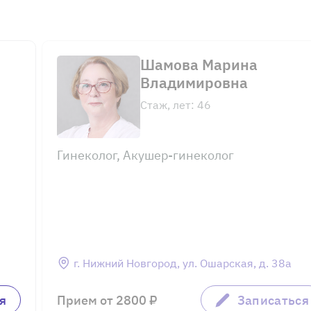
Шамова Марина
Владимировна
Стаж, лет: 46
Гинеколог, Акушер-гинеколог
г. Нижний Новгород, ул. Ошарская, д. 38а
я
Прием от 2800 ₽
Записаться