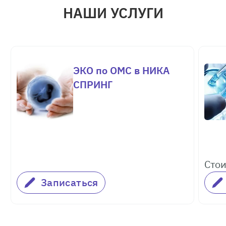
НАШИ УСЛУГИ
ЭКО по ОМС в НИКА
СПРИНГ
Стои
Записаться