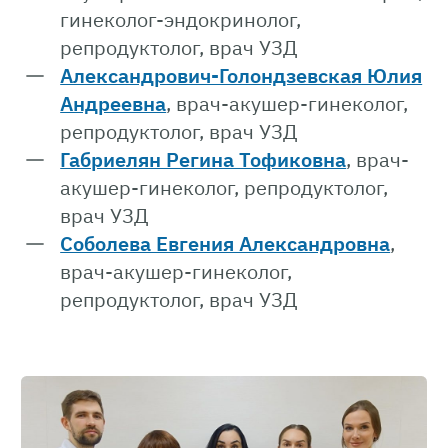
гинеколог-эндокринолог,
репродуктолог, врач УЗД
Александрович-Голондзевская Юлия
Андреевна
, врач-акушер-гинеколог,
репродуктолог, врач УЗД
Габриелян Регина Тофиковна
, врач-
акушер-гинеколог, репродуктолог,
врач УЗД
Соболева Евгения Александровна
,
врач-акушер-гинеколог,
репродуктолог, врач УЗД