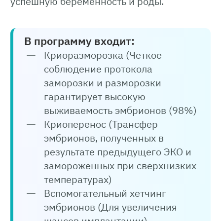
успешную беременность и роды.
В программу входит:
Криоразморозка (Четкое
соблюдение протокола
заморозки и разморозки
гарантирует высокую
выживаемость эмбрионов (98%)
Криоперенос (Трансфер
эмбрионов, полученных в
результате предыдущего ЭКО и
замороженных при сверхнизких
температурах)
Вспомогательный хетчинг
эмбрионов (Для увеличения
шансов имплантации)