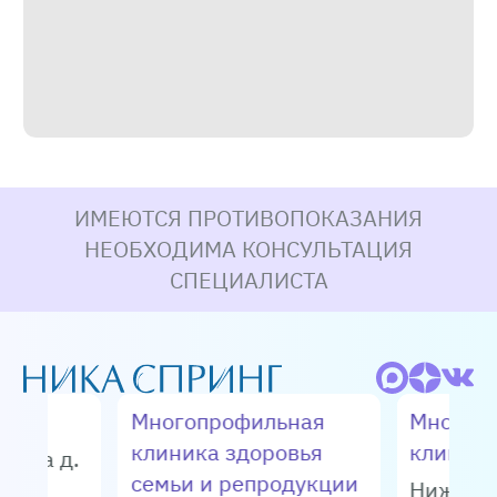
ИМЕЮТСЯ ПРОТИВОПОКАЗАНИЯ
НЕОБХОДИМА КОНСУЛЬТАЦИЯ
СПЕЦИАЛИСТА
Многопрофильная
Многоп
клиника здоровья
клиник
енина д.
семьи и репродукции
Нижний